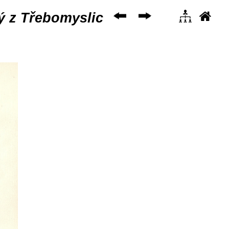
ý z Třebomyslic